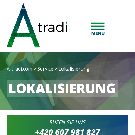
A-tradi.com
>
Service
>
Lokalisierung
LOKALISIERUNG
RUFEN SIE UNS
+420 607 981 827