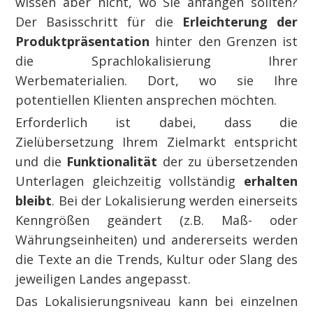
wissen aber nicht, wo Sie anfangen sollten?
Der Basisschritt für die
Erleichterung
der
Produktpräsentation
hinter den Grenzen ist
die Sprachlokalisierung Ihrer
Werbematerialien. Dort, wo sie Ihre
potentiellen Klienten ansprechen möchten.
Erforderlich ist dabei, dass die
Zielübersetzung Ihrem Zielmarkt entspricht
und die
Funktionalität
der zu übersetzenden
Unterlagen gleichzeitig vollständig
erhalten
bleibt
. Bei der Lokalisierung werden einerseits
Kenngrößen geändert (z.B. Maß- oder
Währungseinheiten) und andererseits werden
die Texte an die Trends, Kultur oder Slang des
jeweiligen Landes angepasst.
Das Lokalisierungsniveau kann bei einzelnen