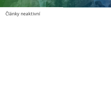
Články neaktivní