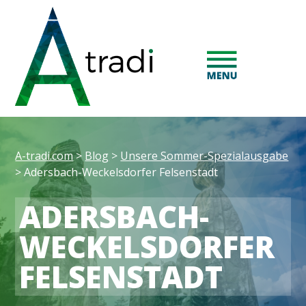
A-tradi.com
>
Blog
>
Unsere Sommer-Spezialausgabe
>
Adersbach-Weckelsdorfer Felsenstadt
ADERSBACH-
WECKELSDORFER
FELSENSTADT