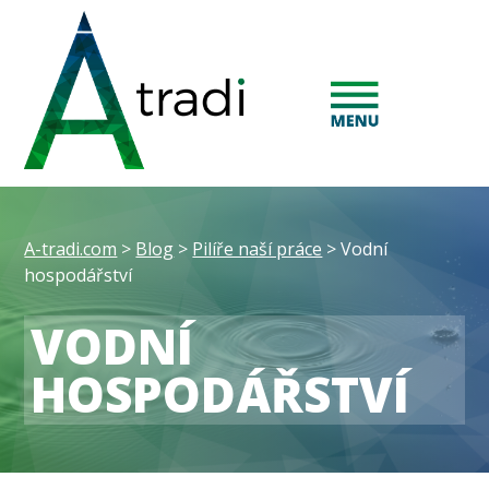
A-tradi.com
>
Blog
>
Pilíře naší práce
>
Vodní
hospodářství
VODNÍ
HOSPODÁŘSTVÍ